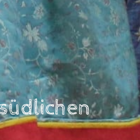
 südlichen