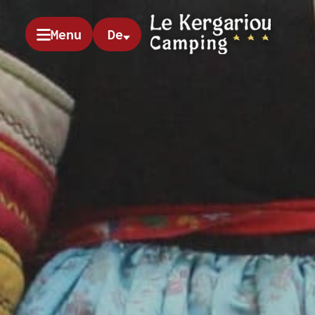
Menu
De