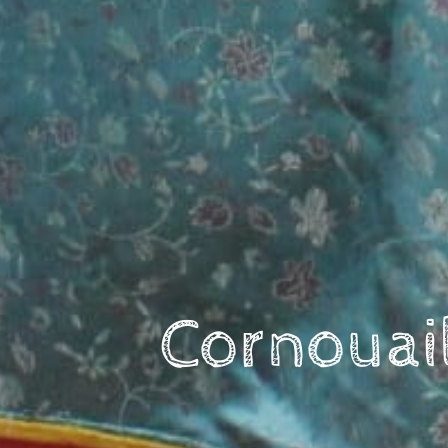
Cornouail