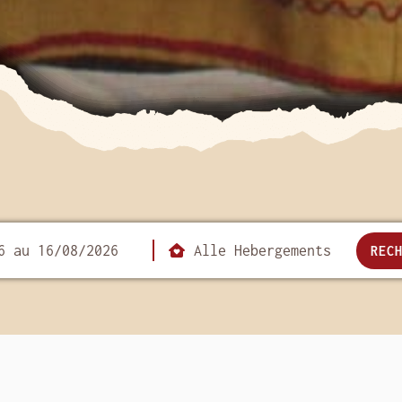
REC
Festival im südlichen Finistère