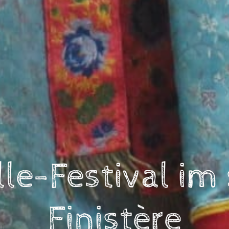
le-Festival im
Finistère