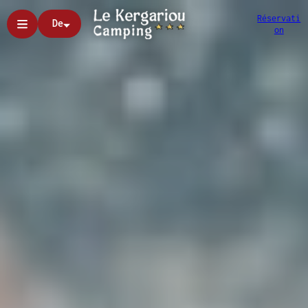
Réservati
De
on