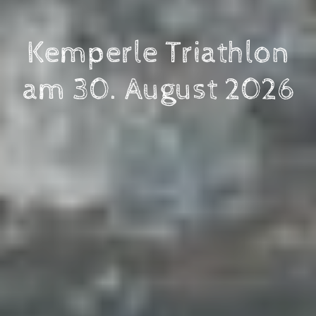
Kemperle Triathlon
am 30. August 2026