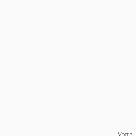
Le
Ca
Votre