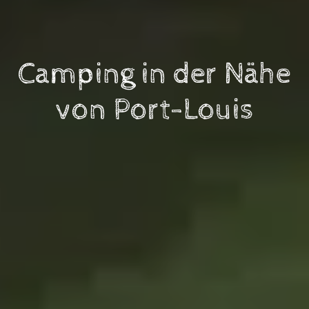
Camping in der Nähe
von Port-Louis