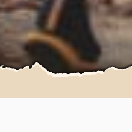
Camping à Clohars Carnoët
Trail du Pouldu im südlichen Finistère