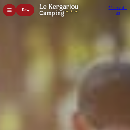
Réservati
De
on