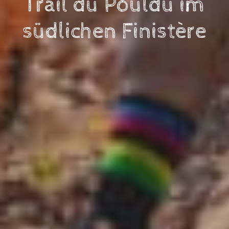
Trail du Pouldu im
südlichen Finistère