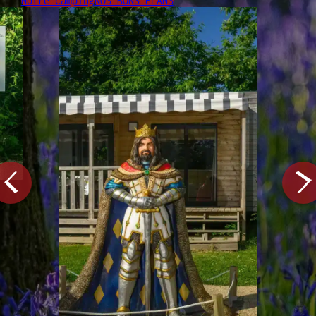
Notre camping
NOS BONS PLANS