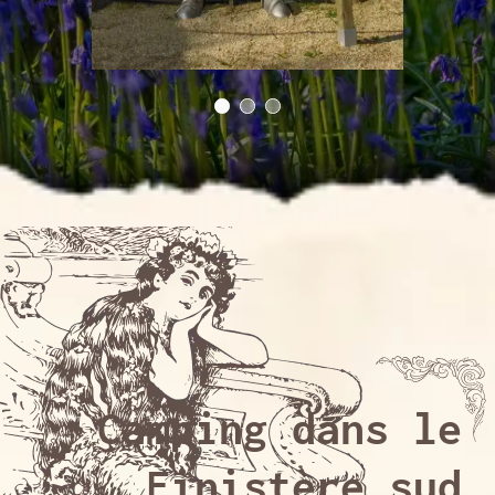
Camping dans le
Finistère sud