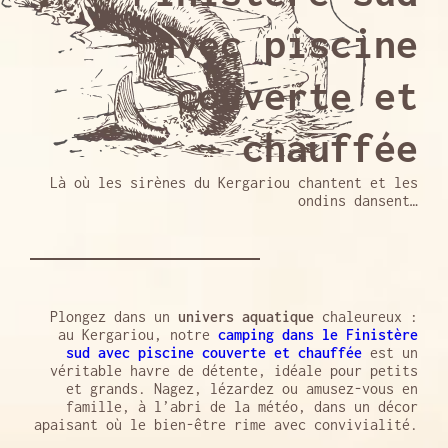
avec piscine
couverte et
chauffée
Là où les sirènes du Kergariou chantent et les
ondins dansent…
Plongez dans un
univers aquatique
chaleureux :
au Kergariou, notre
camping dans le Finistère
sud avec piscine couverte et chauffée
est un
véritable havre de détente, idéale pour petits
et grands. Nagez, lézardez ou amusez-vous en
famille, à l’abri de la météo, dans un décor
apaisant où le bien-être rime avec convivialité.