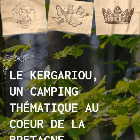
LE KERGARIOU,
UN CAMPING
THÉMATIQUE AU
COEUR DE LA
BRETAGNE