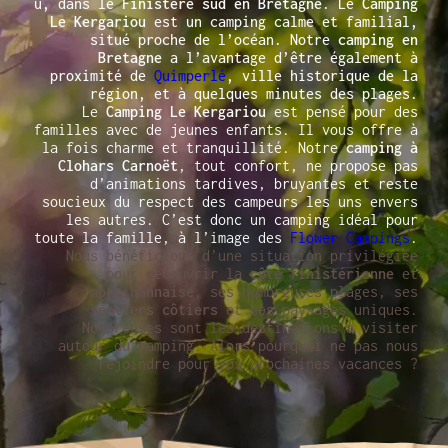
u, dans le
Finistère sud en Bretagne
. Le
Camping
Le Kergariou
est un camping calme et familial,
situé proche de l’océan. Notre
camping en
Bretagne
a l’avantage d’être également à
proximité de
Quimperlé
, ville historique de la
région, et à quelques minutes des plages.
Le
Camping Le Kergariou
est pensé pour des
familles avec de jeunes enfants. Il vous offre à
la fois charme et tranquillité. Notre
camping à
Clohars Carnoët
, tout confort, ne propose pas
d’animations tardives, bruyantes et reste
soucieux du respect des campeurs les uns envers
les autres. C’est donc un camping idéal pour
toute la famille, à l’image des
Flower Campings
.
Nous bénéficions d’une situation privilégiée
pour découvrir la
côte finistérienne
et
morbihannaise
, ses nombreuses plages, ses
sentiers côtiers
et ses paysages uniques.
Nombreuses sont les destinations à visiter
autour du camping. Alors pourquoi ne pas nous
rejoindre pour vos prochaines vacances ?