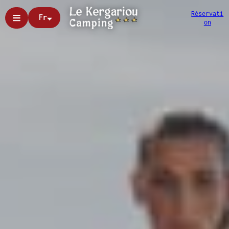
Réservati
Fr
on