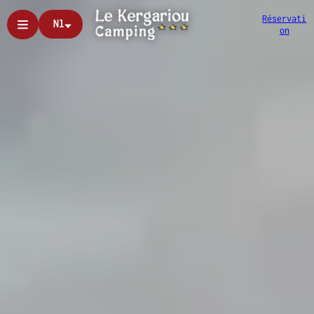
Réservati
Nl
on