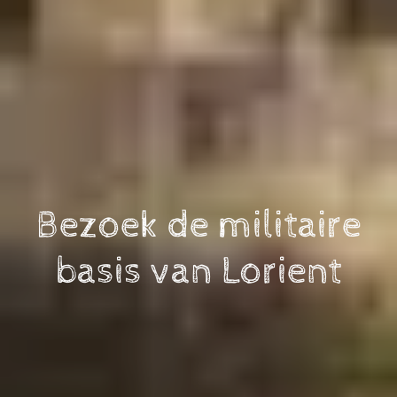
Bezoek de militaire
basis van Lorient