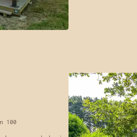
n 100