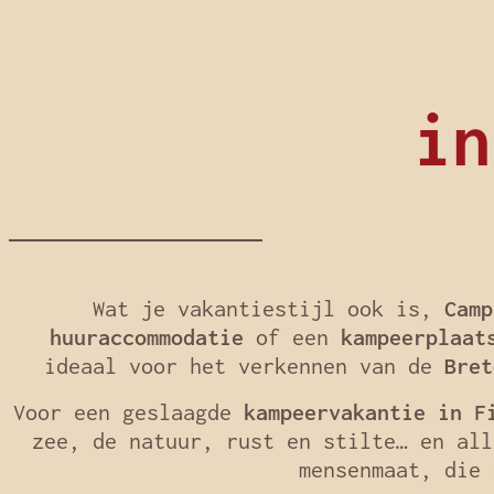
in
Wat je vakantiestijl ook is,
Camp
huuraccommodatie
of een
kampeerplaat
ideaal voor het verkennen van de
Bret
Voor een geslaagde
kampeervakantie in F
zee, de natuur, rust en stilte… en al
mensenmaat, die