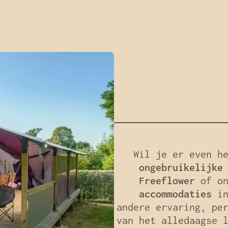
Wil je er even h
ongebruikelijke
Freeflower
of o
accommodaties
in
andere ervaring, pe
van het alledaagse 