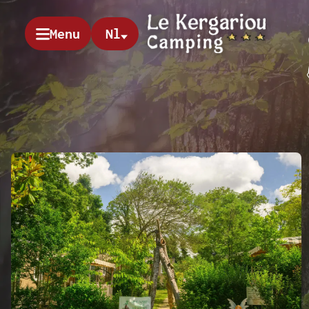
Menu
Nl