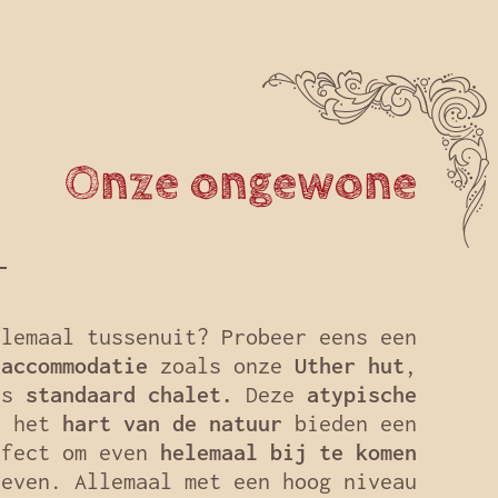
Onze ongewone
elemaal tussenuit? Probeer eens een
 accommodatie
zoals onze
Uther hut
,
ns
standaard chalet.
Deze
atypische
 het
hart van de natuur
bieden een
rfect om even
helemaal bij te komen
leven. Allemaal met een hoog niveau