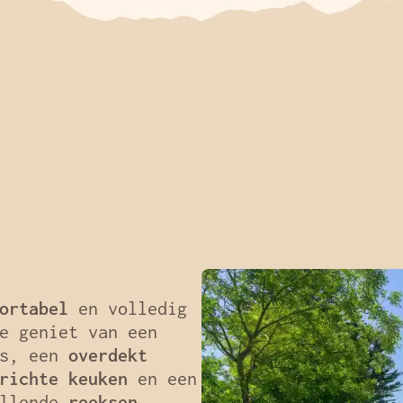
ortabel
en volledig
e geniet van een
rs, een
overdekt
richte keuken
en een
illende
reeksen