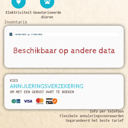
Elektriciteit
Geautoriseerde
dieren
Inventaris
Beschikbaar op andere data
KIES
ANNULERINGSVERZEKERING
OM MET EEN GERUST HART TE BOEKEN
Info per telefoon
Flexibele annuleringsvoorwaarden
Gegarandeerd het beste tarief