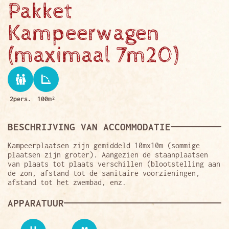
Pakket
Kampeerwagen
(maximaal 7m20)
2pers.
100m²
BESCHRIJVING VAN ACCOMMODATIE
Kampeerplaatsen zijn gemiddeld 10mx10m (sommige
plaatsen zijn groter). Aangezien de staanplaatsen
van plaats tot plaats verschillen (blootstelling aan
de zon, afstand tot de sanitaire voorzieningen,
afstand tot het zwembad, enz.
APPARATUUR