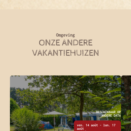
Omgeving
ONZE ANDERE
VAKANTIEHUIZEN
BESCHIKBAAR OP
ANDERE DATA
ven. 14 août - lun. 17
août