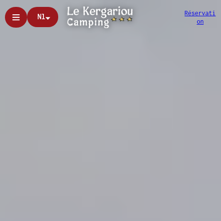
Réservati
Nl
on