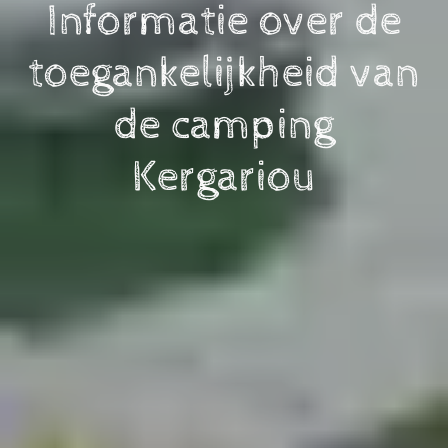
Informatie over de
toegankelijkheid van
de camping
Kergariou