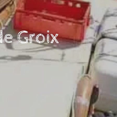
de Groix