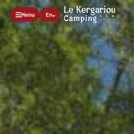
Menu
En