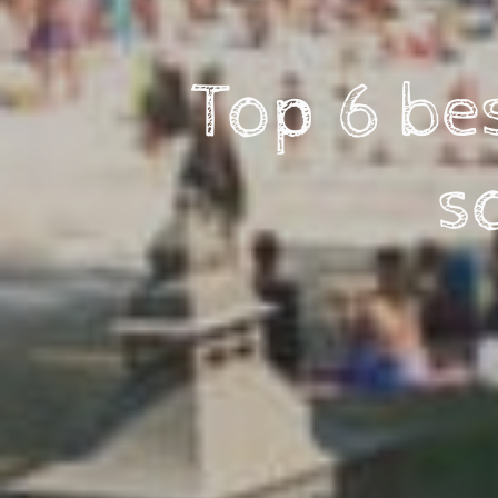
Top 6 bes
s